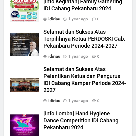
[Info Kegiatan] Family Gathering
IDI Cabang Pekanbaru 2024
idiriau
1 year ago
0
Selamat dan Sukses Atas
Terpilihnya Ketua PERDOSKI Cab.
Pekanbaru Periode 2024-2027
idiriau
1 year ago
0
Selamat dan Sukses Atas
Pelantikan Ketua dan Pengurus
IDI Cabang Kampar Periode 2024-
2027
idiriau
1 year ago
0
[Info Lomba] Hand Hygiene
Dance Competition IDI Cabang
Pekanbaru 2024