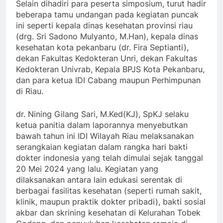
Selain dihadiri para peserta simposium, turut hadir
beberapa tamu undangan pada kegiatan puncak
ini seperti kepala dinas kesehatan provinsi riau
(drg. Sri Sadono Mulyanto, M.Han), kepala dinas
kesehatan kota pekanbaru (dr. Fira Septianti),
dekan Fakultas Kedokteran Unri, dekan Fakultas
Kedokteran Univrab, Kepala BPJS Kota Pekanbaru,
dan para ketua IDI Cabang maupun Perhimpunan
di Riau.
dr. Nining Gilang Sari, M.Ked(KJ), SpKJ selaku
ketua panitia dalam laporannya menyebutkan
bawah tahun ini IDI Wilayah Riau melaksanakan
serangkaian kegiatan dalam rangka hari bakti
dokter indonesia yang telah dimulai sejak tanggal
20 Mei 2024 yang lalu. Kegiatan yang
dilaksanakan antara lain edukasi serentak di
berbagai fasilitas kesehatan (seperti rumah sakit,
klinik, maupun praktik dokter pribadi), bakti sosial
akbar dan skrining kesehatan di Kelurahan Tobek