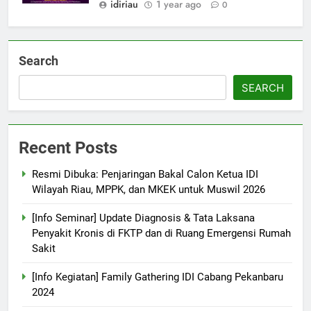
idiriau
1 year ago
0
Search
SEARCH
Recent Posts
Resmi Dibuka: Penjaringan Bakal Calon Ketua IDI
Wilayah Riau, MPPK, dan MKEK untuk Muswil 2026
[Info Seminar] Update Diagnosis & Tata Laksana
Penyakit Kronis di FKTP dan di Ruang Emergensi Rumah
Sakit
[Info Kegiatan] Family Gathering IDI Cabang Pekanbaru
2024