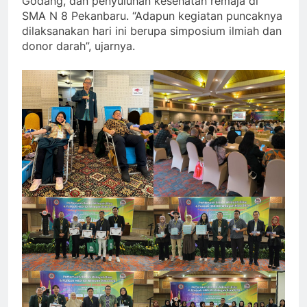
Godang, dan penyuluhan kesehatan remaja di
SMA N 8 Pekanbaru. “Adapun kegiatan puncaknya
dilaksanakan hari ini berupa simposium ilmiah dan
donor darah”, ujarnya.