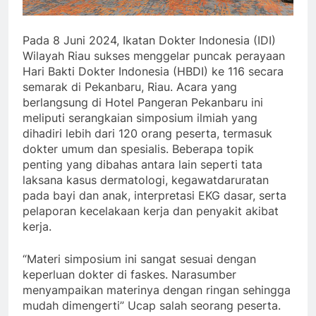
Pada 8 Juni 2024, Ikatan Dokter Indonesia (IDI)
Wilayah Riau sukses menggelar puncak perayaan
Hari Bakti Dokter Indonesia (HBDI) ke 116 secara
semarak di Pekanbaru, Riau. Acara yang
berlangsung di Hotel Pangeran Pekanbaru ini
meliputi serangkaian simposium ilmiah yang
dihadiri lebih dari 120 orang peserta, termasuk
dokter umum dan spesialis. Beberapa topik
penting yang dibahas antara lain seperti tata
laksana kasus dermatologi, kegawatdaruratan
pada bayi dan anak, interpretasi EKG dasar, serta
pelaporan kecelakaan kerja dan penyakit akibat
kerja.
“Materi simposium ini sangat sesuai dengan
keperluan dokter di faskes. Narasumber
menyampaikan materinya dengan ringan sehingga
mudah dimengerti” Ucap salah seorang peserta.