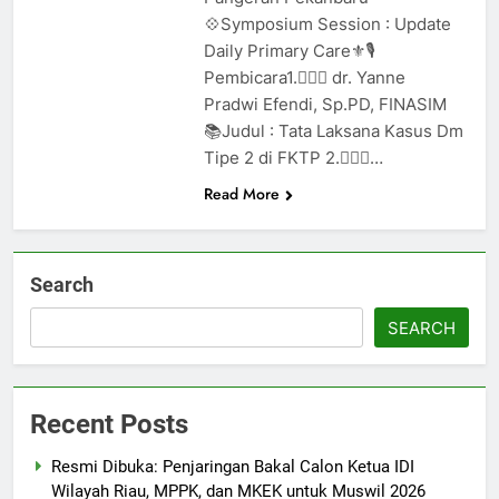
💠Symposium Session : Update
Daily Primary Care⚜️🎙️
Pembicara1.🤵🏻‍♀ dr. Yanne
Pradwi Efendi, Sp.PD, FINASIM
📚Judul : Tata Laksana Kasus Dm
Tipe 2 di FKTP 2.🤵🏻‍♀…
Read More
Search
SEARCH
Recent Posts
Resmi Dibuka: Penjaringan Bakal Calon Ketua IDI
Wilayah Riau, MPPK, dan MKEK untuk Muswil 2026