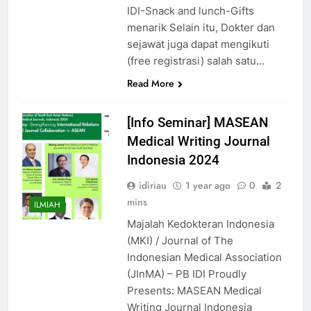
IDI-Snack and lunch-Gifts
menarik Selain itu, Dokter dan
sejawat juga dapat mengikuti
(free registrasi) salah satu…
Read More
[Info Seminar] MASEAN
Medical Writing Journal
Indonesia 2024
idiriau
1 year ago
0
2
mins
ILMIAH
Majalah Kedokteran Indonesia
(MKI) / Journal of The
Indonesian Medical Association
(JInMA) – PB IDI Proudly
Presents: MASEAN Medical
Writing Journal Indonesia