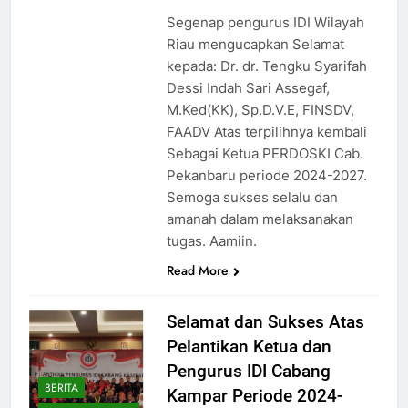
Segenap pengurus IDI Wilayah
Riau mengucapkan Selamat
kepada: Dr. dr. Tengku Syarifah
Dessi Indah Sari Assegaf,
M.Ked(KK), Sp.D.V.E, FINSDV,
FAADV Atas terpilihnya kembali
Sebagai Ketua PERDOSKI Cab.
Pekanbaru periode 2024-2027.
Semoga sukses selalu dan
amanah dalam melaksanakan
tugas. Aamiin.
Read More
Selamat dan Sukses Atas
Pelantikan Ketua dan
Pengurus IDI Cabang
BERITA
Kampar Periode 2024-