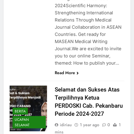
2024Scientific Harmony:
Strengthening International
Relations Through Medical
Journal Collaboration in ASEAN
Countries. Get ready for
MASEAN Medical Writing
Journal.We are excited to invite
you to our online Seminar,
themed: How to publish your…
Read More
Selamat dan Sukses Atas
Terpilihnya Ketua
PERDOSKI Cab. Pekanbaru
BERITA
Periode 2024-2027
UCAPAN
idiriau
1 year ago
0
1
SELAMAT
mins