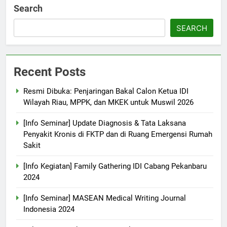
Search
SEARCH
Recent Posts
Resmi Dibuka: Penjaringan Bakal Calon Ketua IDI
Wilayah Riau, MPPK, dan MKEK untuk Muswil 2026
[Info Seminar] Update Diagnosis & Tata Laksana
Penyakit Kronis di FKTP dan di Ruang Emergensi Rumah
Sakit
[Info Kegiatan] Family Gathering IDI Cabang Pekanbaru
2024
[Info Seminar] MASEAN Medical Writing Journal
Indonesia 2024