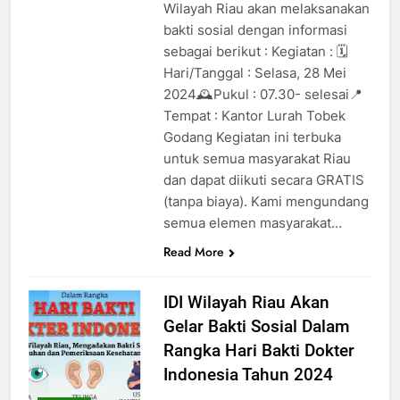
Wilayah Riau akan melaksanakan
bakti sosial dengan informasi
sebagai berikut : Kegiatan : 🗓️
Hari/Tanggal : Selasa, 28 Mei
2024🕰️Pukul : 07.30- selesai📍
Tempat : Kantor Lurah Tobek
Godang Kegiatan ini terbuka
untuk semua masyarakat Riau
dan dapat diikuti secara GRATIS
(tanpa biaya). Kami mengundang
semua elemen masyarakat…
Read More
IDI Wilayah Riau Akan
Gelar Bakti Sosial Dalam
Rangka Hari Bakti Dokter
Indonesia Tahun 2024