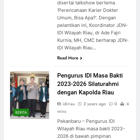
disertai talkshow bertema
‘Perencanaan Karier Dokter
Umum, Bisa Apa?’. Dengan
pelantikan ini, Koordinator JDN-
IDI Wilayah Riau, dr Ade Fajri
Kurnia, MH, CMC berharap JDN-
IDI Wilayah Riau…
Read More
Pengurus IDI Masa Bakti
2023-2026 Silaturahmi
dengan Kapolda Riau
idiriau
2 years ago
0
4
mins
BERITA
Pekanbaru – Pengurus IDI
Wilayah Riau masa bakti 2023-
2026 di bawah pimpinan