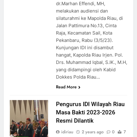
dr.Marhan Effendi, MH,
melakukan audiensi dan
silaturahmi ke Mapolda Riau, di
Jalan Pattimura No.13, Cinta
Raja, Kecamatan Sail, Kota
Pekanbaru, Rabu (3/5/23).
Kunjungan IDI ini disambut
hangat, Kapolda Riau Irjen. Pol.
Drs. Muhammad Iqbal, S.IK., M.H,
yang didampingi oleh Kabid
Dokkes Polda Riau…
Read More
Pengurus IDI Wilayah Riau
Masa Bakti 2023-2026
Resmi Dilantik
idiriau
2 years ago
0
7