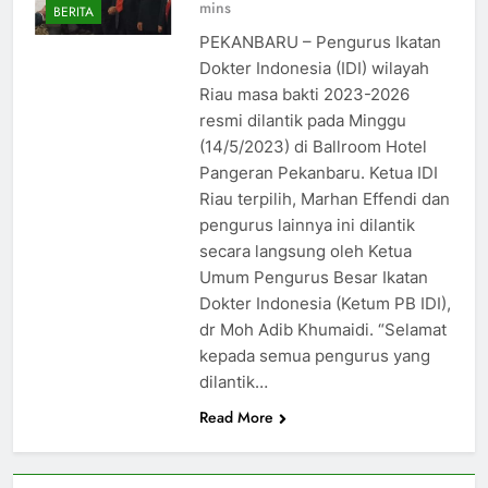
mins
BERITA
PEKANBARU – Pengurus Ikatan
Dokter Indonesia (IDI) wilayah
Riau masa bakti 2023-2026
resmi dilantik pada Minggu
(14/5/2023) di Ballroom Hotel
Pangeran Pekanbaru. Ketua IDI
Riau terpilih, Marhan Effendi dan
pengurus lainnya ini dilantik
secara langsung oleh Ketua
Umum Pengurus Besar Ikatan
Dokter Indonesia (Ketum PB IDI),
dr Moh Adib Khumaidi. “Selamat
kepada semua pengurus yang
dilantik…
Read More