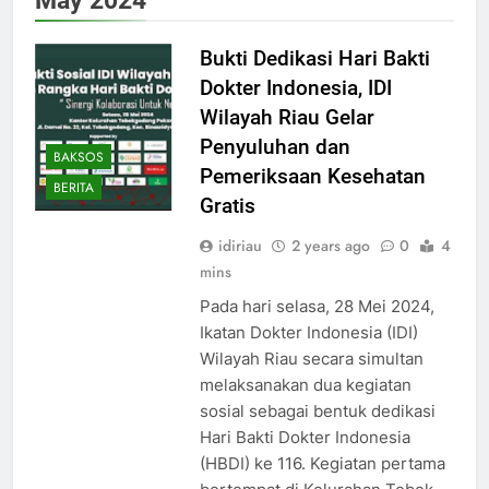
Bukti Dedikasi Hari Bakti
Dokter Indonesia, IDI
Wilayah Riau Gelar
Penyuluhan dan
BAKSOS
Pemeriksaan Kesehatan
BERITA
Gratis
idiriau
2 years ago
0
4
mins
Pada hari selasa, 28 Mei 2024,
Ikatan Dokter Indonesia (IDI)
Wilayah Riau secara simultan
melaksanakan dua kegiatan
sosial sebagai bentuk dedikasi
Hari Bakti Dokter Indonesia
(HBDI) ke 116. Kegiatan pertama