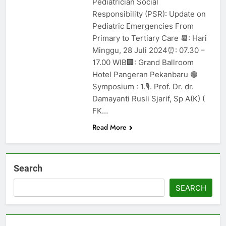
Pediatrician Social
Responsibility (PSR): Update on
Pediatric Emergencies From
Primary to Tertiary Care 📆: Hari
Minggu, 28 Juli 2024⏰: 07.30 –
17.00 WIB🏢: Grand Ballroom
Hotel Pangeran Pekanbaru 🟢
Symposium : 1.🎙️. Prof. Dr. dr.
Damayanti Rusli Sjarif, Sp A(K) (
FK…
Read More
Search
SEARCH