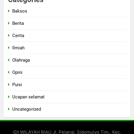
Baksos
Berita
Cerita
Ilmiah
Olahraga
Opini
Puisi
Ucapan selamat
Uncategorized
IDI WILAYAH RIAU Jl. Pelangi, Sidomulyo Tim., Kec.