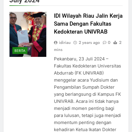
IDI Wilayah Riau Jalin Kerja
Sama Dengan Fakultas
Kedokteran UNIVRAB
idiriau
2 years ago
0
2
mins
BERITA
Pekanbaru, 23 Juli 2024 –
Fakultas Kedokteran Universitas
Abdurrab (FK UNIVRAB)
menggelar acara Yudisium dan
Pengambilan Sumpah Dokter
yang berlangsung di Kampus FK
UNIVRAB. Acara ini tidak hanya
menjadi momen penting bagi
para lulusan, tetapi juga menjadi
momentum penting dengan
kehadiran Ketua Ikatan Dokter