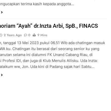
engucapkan terima kasih kepada anggota…
oriam “Ayah” dr.Inzta Arbi, SpB., FINACS
2 Years Ago
0
9 Mins
n, tanggal 13 Mei 2023 pukul 06.51 Wib ada chatingan masuk
WA ku. Chatingan itu berasal dari seorang senior ku yang
anutan selama ini dialumni FK Unand Cabang Riau, di
 Profesi IDI, dan juga di Klub Menulis Allisku. Uda Inzta:
laikum ww, Jon. Uda kini di Padang sajak hari Sabtu…