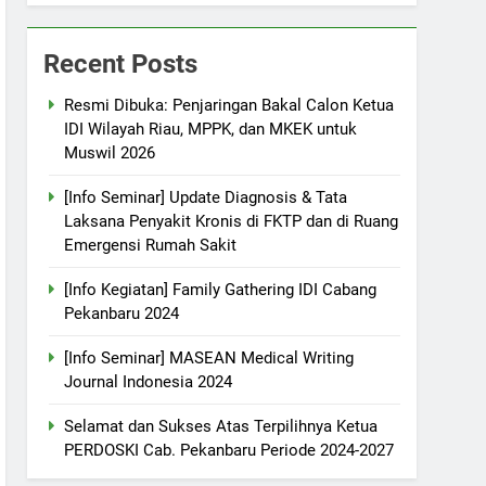
Recent Posts
Resmi Dibuka: Penjaringan Bakal Calon Ketua
IDI Wilayah Riau, MPPK, dan MKEK untuk
Muswil 2026
[Info Seminar] Update Diagnosis & Tata
Laksana Penyakit Kronis di FKTP dan di Ruang
Emergensi Rumah Sakit
[Info Kegiatan] Family Gathering IDI Cabang
Pekanbaru 2024
[Info Seminar] MASEAN Medical Writing
Journal Indonesia 2024
Selamat dan Sukses Atas Terpilihnya Ketua
PERDOSKI Cab. Pekanbaru Periode 2024-2027