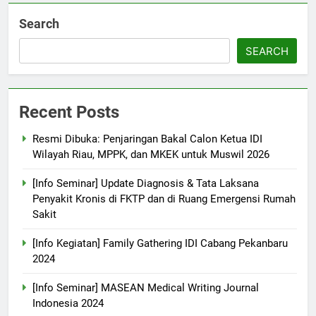
Search
SEARCH
Recent Posts
Resmi Dibuka: Penjaringan Bakal Calon Ketua IDI
Wilayah Riau, MPPK, dan MKEK untuk Muswil 2026
[Info Seminar] Update Diagnosis & Tata Laksana
Penyakit Kronis di FKTP dan di Ruang Emergensi Rumah
Sakit
[Info Kegiatan] Family Gathering IDI Cabang Pekanbaru
2024
[Info Seminar] MASEAN Medical Writing Journal
Indonesia 2024