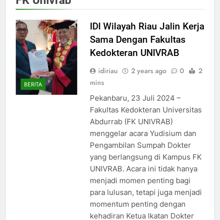
IDI Wilayah Riau Jalin Kerja
Sama Dengan Fakultas
Kedokteran UNIVRAB
idiriau
2 years ago
0
2
mins
BERITA
Pekanbaru, 23 Juli 2024 –
Fakultas Kedokteran Universitas
Abdurrab (FK UNIVRAB)
menggelar acara Yudisium dan
Pengambilan Sumpah Dokter
yang berlangsung di Kampus FK
UNIVRAB. Acara ini tidak hanya
menjadi momen penting bagi
para lulusan, tetapi juga menjadi
momentum penting dengan
kehadiran Ketua Ikatan Dokter